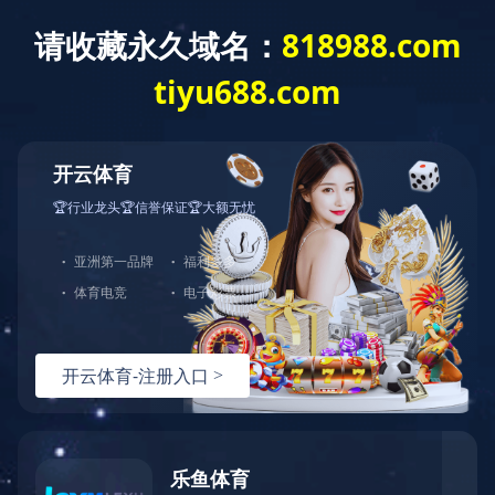
咨询热线：
400-8228-286
Toggle
navigati
企业概况
远瑞资质
对不起，资料正在完善中！
首页
上一页
下一页
尾页