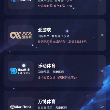
研发中心，3000㎡职工宿舍和多功能职工餐厅。配备
有大型除锈抛丸机、剪板机、数控折弯机、数控等离
子火焰切割机、大型卷板机、龙门式加工中心、磨
床、数控镗铣床等三十余套高精度加工设备。
公司下设产品研发中心、经营部、综合管理部、生
产部、质控部、财务部、安装部等部门。公司拥有一
支精干、素质优良的管理、营销、加工和安装的专业
队伍，与中铁十九局、中铁二十四局、中国铁建大桥
工程局集团、中国交建、中国电建水利八局、中国铁
建重工、湖南港晨建设集团、岳阳自贸区管委会等单
位建立了良好合作关系，业务涉及钢结构工程专业承
包、铁路公路配套产品生产与安装、
大型机械设备加
工
、智能立体车库设计制造与安装、市政工程施工等