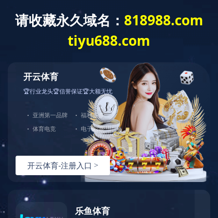
咨询热线：
400-8228-286
Toggle
navigati
企业概况
组织结构