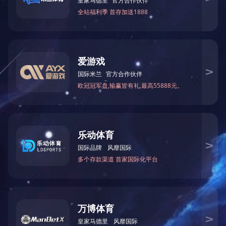
企业概况
新闻中心
产品展示
工程案列
合作加盟
服务支
持
完美（中国）